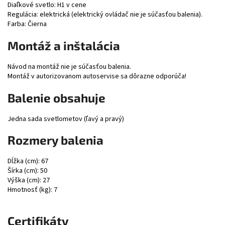
Diaľkové svetlo: H1 v cene
Regulácia: elektrická (elektrický ovládač nie je súčasťou balenia).
Farba: Čierna
Montáž a inštalácia
Návod na montáž nie je súčasťou balenia.
Montáž v autorizovanom autoservise sa dôrazne odporúča!
Balenie obsahuje
Jedna sada svetlometov (ľavý a pravý)
Rozmery balenia
Dĺžka (cm): 67
Šírka (cm): 50
Výška (cm): 27
Hmotnosť (kg): 7
Certifikáty