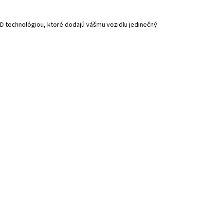
D technológiou, ktoré dodajú vášmu vozidlu jedinečný