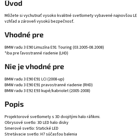
Úvod
Môžete si vychutnať vysoko kvalitné svetlomety vybavené najnovšou LE
vzhľad a zároveň vysokú bezpečnosť.
Vhodné pre
BMW radu 3 E90 Limuzína E91 Touring (03.2005-08.2008)
*iba pre ľavostranné riadenie (LHD)
Nie je vhodné pre
BMW radu 3 E90 E91 LCI (2008-up)
BMW radu 3 E90 E91 pravostranné riadenie (RHD)
BMW radu 3 E92 E93 kupé/kabriolet (2005-2008)
Popis
Projektorové svetlomety s 3D dvojitými halo ráfikmi.
Obrysové svetlo: 3D LED halo disky
Smerové svetlo: Statické LED
Stretávacie svetlo: H7 súčasťou balenia