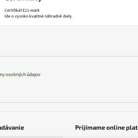
Certifikát E11-mark
Ide o vysoko kvalitné náhradné diely.
ny osobných údajov
adávanie
Prijímame online pla