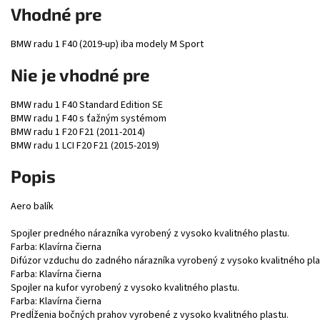
Vhodné pre
BMW radu 1 F40 (2019-up) iba modely M Sport
Nie je vhodné pre
BMW radu 1 F40 Standard Edition SE
BMW radu 1 F40 s ťažným systémom
BMW radu 1 F20 F21 (2011-2014)
BMW radu 1 LCI F20 F21 (2015-2019)
Popis
Aero balík
Spojler predného nárazníka vyrobený z vysoko kvalitného plastu.
Farba: Klavírna čierna
Difúzor vzduchu do zadného nárazníka vyrobený z vysoko kvalitného pla
Farba: Klavírna čierna
Spojler na kufor vyrobený z vysoko kvalitného plastu.
Farba: Klavírna čierna
Predĺženia bočných prahov vyrobené z vysoko kvalitného plastu.