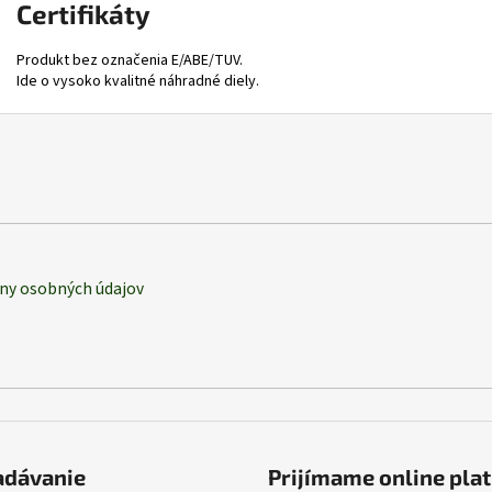
Certifikáty
Produkt bez označenia E/ABE/TUV.
Ide o vysoko kvalitné náhradné diely.
ny osobných údajov
adávanie
Prijímame online pla