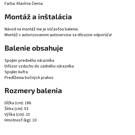
Farba: Klavírna čierna
Montáž a inštalácia
Návod na montáž nie je súčasťou balenia.
Montáž v autorizovanom autoservise sa dôrazne odporúča!
Balenie obsahuje
Spojler predného nárazníka
Difúzor vzduchu do zadného nárazníka
Spojler kufra
Predĺženia bočných prahov
Rozmery balenia
Dĺžka (cm): 186
Šírka (cm): 53
Výška (cm): 23
Hmotnosť (kg): 10