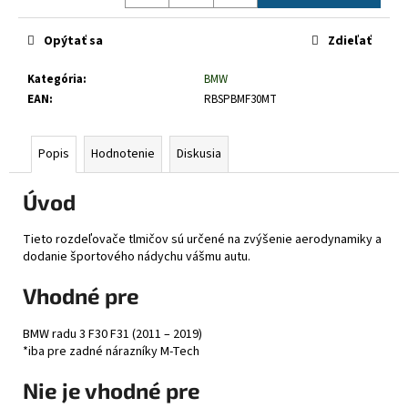
č
Jednotková
a
cena:
Opýtať sa
Zdieľať
m
e
Kategória
:
BMW
EAN
:
RBSPBMF30MT
Popis
Hodnotenie
Diskusia
Úvod
Tieto rozdeľovače tlmičov sú určené na zvýšenie aerodynamiky a
dodanie športového nádychu vášmu autu.
Vhodné pre
BMW radu 3 F30 F31 (2011 – 2019)
*iba pre zadné nárazníky M-Tech
Nie je vhodné pre