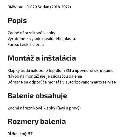
BMW radu 3 G20 Sedan (2018-2022)
Popis
Zadné nárazníkové klapky
Vyrobené z vysoko kvalitného plastu.
Farba: Lesklá čierna
Montáž a inštalácia
Klapky budú nalepené lepidlom 3M a upevnené skrutkami.
Návod na montáž nie je súčasťou balenia
Dôrazne sa odporúča montáž v autorizovanom autoservise
Balenie obsahuje
Zadné nárazníkové klapky (ľavý a pravý)
Rozmery balenia
Dĺžka (cm): 57