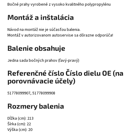
Bočné prahy vyrobené z vysoko kvalitného polypropylénu
Montáž a inštalácia
Návod na montáž nie je súčasťou balenia.
Montáž v autorizovanom autoservise sa dôrazne odporúča!
Balenie obsahuje
Jedna sada bočných prahov (ľavý-pravý)
Referenčné číslo Číslo dielu OE (na
porovnávacie účely)
51778099907, 51778099908
Rozmery balenia
Dĺžka (cm): 213
Šírka (cm): 22
Výška (cm): 20