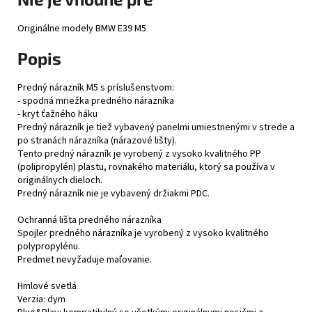
Originálne modely BMW E39 M5
Popis
Predný nárazník M5 s príslušenstvom:
- spodná mriežka predného nárazníka
- kryt ťažného háku
Predný nárazník je tiež vybavený panelmi umiestnenými v strede a
po stranách nárazníka (nárazové lišty).
Tento predný nárazník je vyrobený z vysoko kvalitného PP
(polipropylén) plastu, rovnakého materiálu, ktorý sa používa v
originálnych dieloch.
Predný nárazník nie je vybavený držiakmi PDC.
Ochranná lišta predného nárazníka
Spojler predného nárazníka je vyrobený z vysoko kvalitného
polypropylénu.
Predmet nevyžaduje maľovanie.
Hmlové svetlá
Verzia: dym