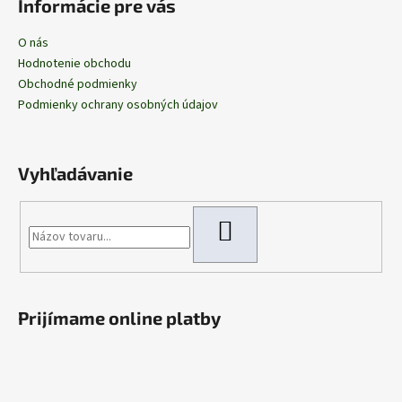
Informácie pre vás
O nás
Hodnotenie obchodu
Obchodné podmienky
Podmienky ochrany osobných údajov
Vyhľadávanie
HĽADAŤ
Prijímame online platby