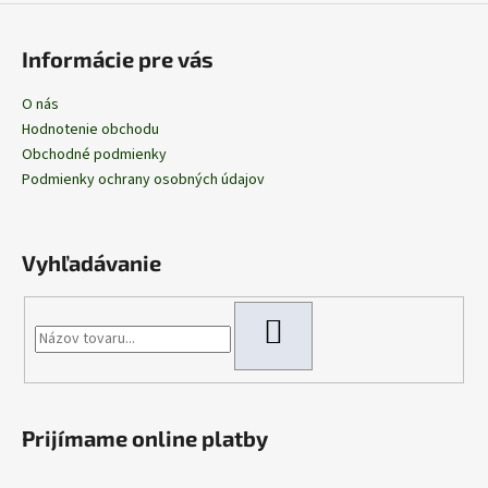
Informácie pre vás
O nás
Hodnotenie obchodu
Obchodné podmienky
Podmienky ochrany osobných údajov
Vyhľadávanie
HĽADAŤ
Prijímame online platby