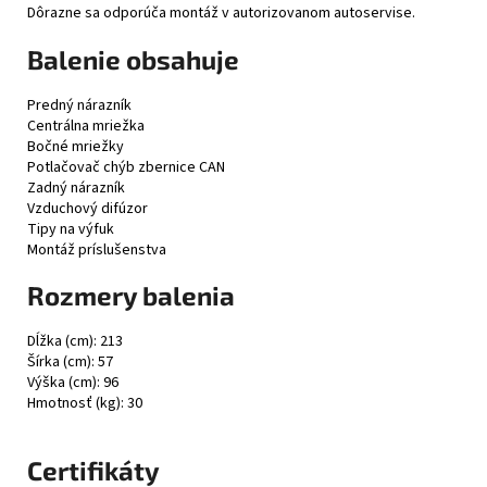
Dôrazne sa odporúča montáž v autorizovanom autoservise.
Balenie obsahuje
Predný nárazník
Centrálna mriežka
Bočné mriežky
Potlačovač chýb zbernice CAN
Zadný nárazník
Vzduchový difúzor
Tipy na výfuk
Montáž príslušenstva
Rozmery balenia
Dĺžka (cm): 213
Šírka (cm): 57
Výška (cm): 96
Hmotnosť (kg): 30
Certifikáty