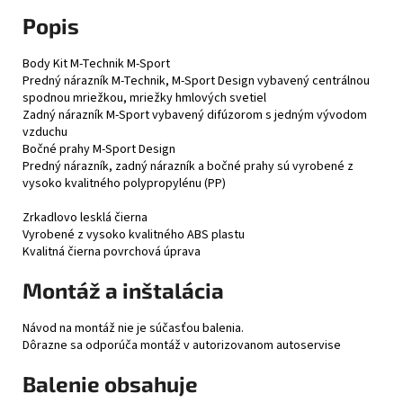
Popis
Body Kit M-Technik M-Sport
Predný nárazník M-Technik, M-Sport Design vybavený centrálnou
spodnou mriežkou, mriežky hmlových svetiel
Zadný nárazník M-Sport vybavený difúzorom s jedným vývodom
vzduchu
Bočné prahy M-Sport Design
Predný nárazník, zadný nárazník a bočné prahy sú vyrobené z
vysoko kvalitného polypropylénu (PP)
Zrkadlovo lesklá čierna
Vyrobené z vysoko kvalitného ABS plastu
Kvalitná čierna povrchová úprava
Montáž a inštalácia
Návod na montáž nie je súčasťou balenia.
Dôrazne sa odporúča montáž v autorizovanom autoservise
Balenie obsahuje