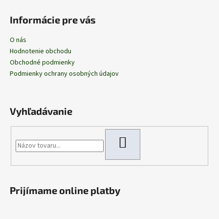
Informácie pre vás
O nás
Hodnotenie obchodu
Obchodné podmienky
Podmienky ochrany osobných údajov
Vyhľadávanie
HĽADAŤ
Prijímame online platby