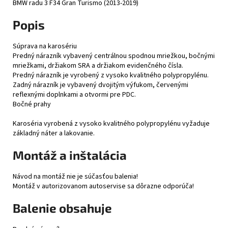
BMW radu 3 F34 Gran Turismo (2013-2019)
Popis
Súprava na karosériu
Predný nárazník vybavený centrálnou spodnou mriežkou, bočnými
mriežkami, držiakom SRA a držiakom evidenčného čísla.
Predný nárazník je vyrobený z vysoko kvalitného polypropylénu.
Zadný nárazník je vybavený dvojitým výfukom, červenými
reflexnými doplnkami a otvormi pre PDC.
Bočné prahy
Karoséria vyrobená z vysoko kvalitného polypropylénu vyžaduje
základný náter a lakovanie.
Montáž a inštalácia
Návod na montáž nie je súčasťou balenia!
Montáž v autorizovanom autoservise sa dôrazne odporúča!
Balenie obsahuje