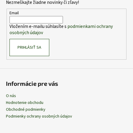
Nezmeškajte žiadne novinky či zľavy!
ä
t
Email
i
Vložením e-mailu súhlasíte s
podmienkami ochrany
e
osobných údajov
PRIHLÁSIŤ SA
Informácie pre vás
O nás
Hodnotenie obchodu
Obchodné podmienky
Podmienky ochrany osobných údajov