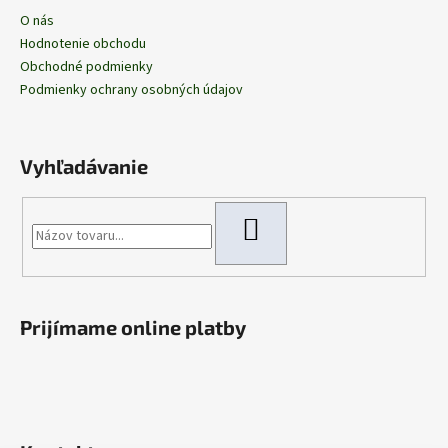
O nás
Hodnotenie obchodu
Obchodné podmienky
Podmienky ochrany osobných údajov
Vyhľadávanie
HĽADAŤ
Prijímame online platby