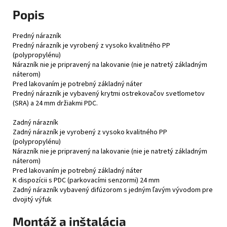
Popis
Predný nárazník
Predný nárazník je vyrobený z vysoko kvalitného PP
(polypropylénu)
Nárazník nie je pripravený na lakovanie (nie je natretý základným
náterom)
Pred lakovaním je potrebný základný náter
Predný nárazník je vybavený krytmi ostrekovačov svetlometov
(SRA) a 24 mm držiakmi PDC.
Zadný nárazník
Zadný nárazník je vyrobený z vysoko kvalitného PP
(polypropylénu)
Nárazník nie je pripravený na lakovanie (nie je natretý základným
náterom)
Pred lakovaním je potrebný základný náter
K dispozícii s PDC (parkovacími senzormi) 24 mm
Zadný nárazník vybavený difúzorom s jedným ľavým vývodom pre
dvojitý výfuk
Montáž a inštalácia