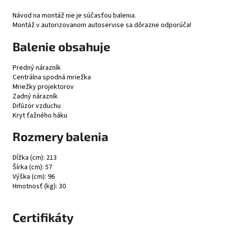
Návod na montáž nie je súčasťou balenia.
Montáž v autorizovanom autoservise sa dôrazne odporúča!
Balenie obsahuje
Predný nárazník
Centrálna spodná mriežka
Mriežky projektorov
Zadný nárazník
Difúzor vzduchu
Kryt ťažného háku
Rozmery balenia
Dĺžka (cm): 213
Šírka (cm): 57
Výška (cm): 96
Hmotnosť (kg): 30
Certifikáty