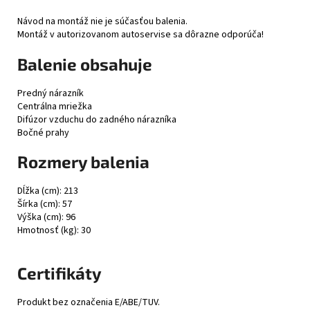
Návod na montáž nie je súčasťou balenia.
Montáž v autorizovanom autoservise sa dôrazne odporúča!
Balenie obsahuje
Predný nárazník
Centrálna mriežka
Difúzor vzduchu do zadného nárazníka
Bočné prahy
Rozmery balenia
Dĺžka (cm): 213
Šírka (cm): 57
Výška (cm): 96
Hmotnosť (kg): 30
Certifikáty
Produkt bez označenia E/ABE/TUV.