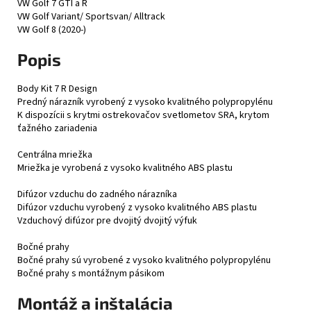
VW Golf 7 GTI a R
VW Golf Variant/ Sportsvan/ Alltrack
VW Golf 8 (2020-)
Popis
Body Kit 7 R Design
Predný nárazník vyrobený z vysoko kvalitného polypropylénu
K dispozícii s krytmi ostrekovačov svetlometov SRA, krytom
ťažného zariadenia
Centrálna mriežka
Mriežka je vyrobená z vysoko kvalitného ABS plastu
Difúzor vzduchu do zadného nárazníka
Difúzor vzduchu vyrobený z vysoko kvalitného ABS plastu
Vzduchový difúzor pre dvojitý dvojitý výfuk
Bočné prahy
Bočné prahy sú vyrobené z vysoko kvalitného polypropylénu
Bočné prahy s montážnym pásikom
Montáž a inštalácia