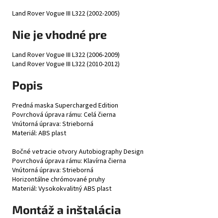
Land Rover Vogue III L322 (2002-2005)
Nie je vhodné pre
Land Rover Vogue III L322 (2006-2009)
Land Rover Vogue III L322 (2010-2012)
Popis
Predná maska Supercharged Edition
Povrchová úprava rámu: Celá čierna
Vnútorná úprava: Strieborná
Materiál: ABS plast
Bočné vetracie otvory Autobiography Design
Povrchová úprava rámu: Klavírna čierna
Vnútorná úprava: Strieborná
Horizontálne chrómované pruhy
Materiál: Vysokokvalitný ABS plast
Montáž a inštalácia