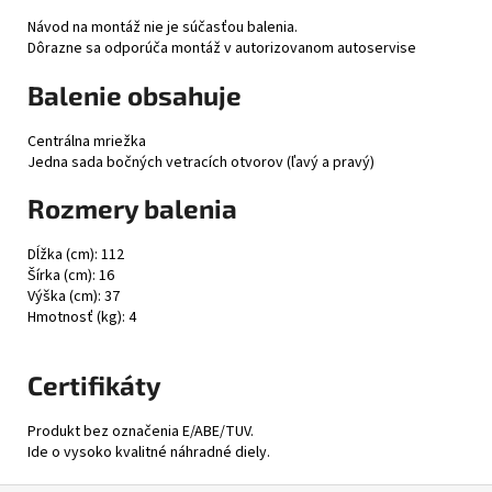
Návod na montáž nie je súčasťou balenia.
Dôrazne sa odporúča montáž v autorizovanom autoservise
Balenie obsahuje
Centrálna mriežka
Jedna sada bočných vetracích otvorov (ľavý a pravý)
Rozmery balenia
Dĺžka (cm): 112
Šírka (cm): 16
Výška (cm): 37
Hmotnosť (kg): 4
Certifikáty
Produkt bez označenia E/ABE/TUV.
Ide o vysoko kvalitné náhradné diely.