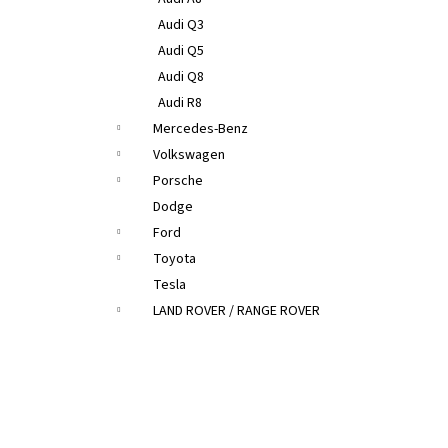
Audi Q3
Audi Q5
Audi Q8
Audi R8
Mercedes-Benz
Volkswagen
Porsche
Dodge
Ford
Toyota
Tesla
LAND ROVER / RANGE ROVER