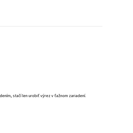
ením, stačí len urobiť výrez v ťažnom zariadení.