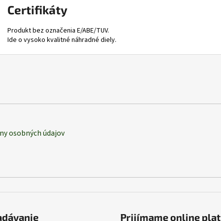
Certifikáty
Produkt bez označenia E/ABE/TUV.
Ide o vysoko kvalitné náhradné diely.
ny osobných údajov
adávanie
Prijímame online pla