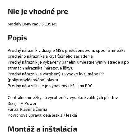
Nie je vhodné pre
Modely BMW radu 5 E39 M5
Popis
Predný nárazník v dizajne M5 s príslušenstvom: spodná mriežka
predného nárazníka a kryt ťažného zariadenia
Predný nárazník je vybavený panelmi umiestnenými v strede a po
stranách nárazníka (nárazové lišty).
Predný nárazník je vyrobený z vysoko kvalitného PP
(polipropylénového) plastu.
Predný nárazník nie je vybavený držiakmi PDC
Centrálne mriežky sú vyrobené z vysoko kvalitných plastov
Dizajn: M Power
Farba: Klavírna čierna
Povrchová úprava: celá lesklá / lesklá
Montáž a inštalácia