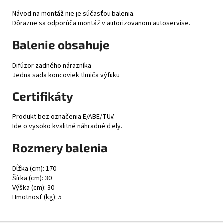
Návod na montáž nie je súčasťou balenia.
Dôrazne sa odporúča montáž v autorizovanom autoservise.
Balenie obsahuje
Difúzor zadného nárazníka
Jedna sada koncoviek tlmiča výfuku
Certifikáty
Produkt bez označenia E/ABE/TUV.
Ide o vysoko kvalitné náhradné diely.
Rozmery balenia
Dĺžka (cm): 170
Šírka (cm): 30
Výška (cm): 30
Hmotnosť (kg): 5