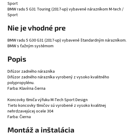
Sport
BMW radu 5 G31 Touring (2017-up) vybavené nárazníkom M-tech /
Sport
Nie je vhodné pre
BMW radu 5 G30 G31 (2017-up) vybavené štandardným nárazníkom.
BMW s ťažným systémom
Popis
Difúzor zadného nárazníka
Difúzor zadného nárazníka vyrobený z vysoko kvalitného
polypropylénu.
Farba: Klavírna čierna
Koncovky tlmiča výfuku M-Tech Sport Design
Tieto koncovky tlmičov sú vyrobené z vysoko kvalitnej
nehrdzavejúcej ocele 304
Farba: Čierna
Montáž a inštalácia