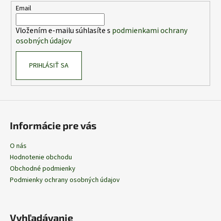
t
Email
i
Vložením e-mailu súhlasíte s
podmienkami ochrany
e
osobných údajov
PRIHLÁSIŤ SA
Informácie pre vás
O nás
Hodnotenie obchodu
Obchodné podmienky
Podmienky ochrany osobných údajov
Vyhľadávanie