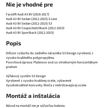
Nie je vhodné pre
Facelift Audi A3 8V (2016-2017)
Audi A3 8V Sedan (2012-2015) S-Line
Audi A3 8V Sedan (2012-2015) S3
Audi A3 8V Coupe/Hatchback (2012-2015)
Audi A3 8V Sportback (2012-2015)
Popis
Difúzor vzduchu do zadného nárazníka S3 Design vyrobený z
vysoko kvalitného polypropylénu.
Povrchová úprava: Platinovo sivá so strieborným horizontálnym
pruhom
Výfukový systém S3 Design
Vyrobené z vysoko kvalitnej ocele, vybavené
Vysokokvalitné koncovky tlmiča z nehrdzavejúcej ocele.
Montáž a inštalácia
Návod na montáž nie je súčasťou balenia.