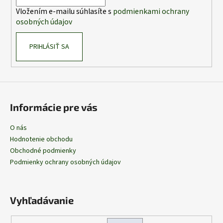
i
Vložením e-mailu súhlasíte s
podmienkami ochrany
e
osobných údajov
PRIHLÁSIŤ SA
Informácie pre vás
O nás
Hodnotenie obchodu
Obchodné podmienky
Podmienky ochrany osobných údajov
Vyhľadávanie