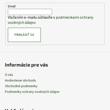
ä
t
Email
i
Vložením e-mailu súhlasíte s
podmienkami ochrany
e
osobných údajov
PRIHLÁSIŤ SA
Informácie pre vás
O nás
Hodnotenie obchodu
Obchodné podmienky
Podmienky ochrany osobných údajov