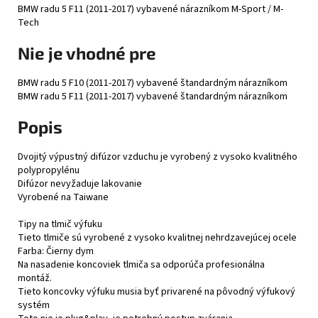
BMW radu 5 F11 (2011-2017) vybavené nárazníkom M-Sport / M-
Tech
Nie je vhodné pre
BMW radu 5 F10 (2011-2017) vybavené štandardným nárazníkom
BMW radu 5 F11 (2011-2017) vybavené štandardným nárazníkom
Popis
Dvojitý výpustný difúzor vzduchu je vyrobený z vysoko kvalitného
polypropylénu
Difúzor nevyžaduje lakovanie
Vyrobené na Taiwane
Tipy na tlmič výfuku
Tieto tlmiče sú vyrobené z vysoko kvalitnej nehrdzavejúcej ocele
Farba: Čierny dym
Na nasadenie koncoviek tlmiča sa odporúča profesionálna
montáž.
Tieto koncovky výfuku musia byť privarené na pôvodný výfukový
systém