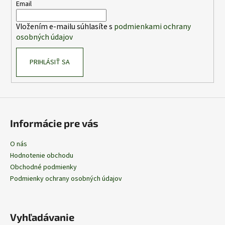
t
Email
i
Vložením e-mailu súhlasíte s
podmienkami ochrany
e
osobných údajov
PRIHLÁSIŤ SA
Informácie pre vás
O nás
Hodnotenie obchodu
Obchodné podmienky
Podmienky ochrany osobných údajov
Vyhľadávanie