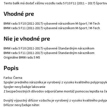
Tento balík má dodať vášmu vozidlu radu 5 F10 F11 (2011 – 2017) športo
Vhodné pre
BMW radu 5 F10 (2011-2017) vybavené nárazníkom M-Sport / M-Tech
BMW radu 5 F11 (2011-2017) vybavené nárazníkom M-Sport / M-Tech
Nie je vhodné pre
BMW radu 5 F10 (2011-2017) vybavené štandardným nárazníkom
BMW radu 5 F11 (2011-2017) vybavené štandardným nárazníkom
Originálne BMW radu 5 M5
Popis
Farba: Čierna
Spojler predného nárazníka je vyrobený z vysoko kvalitného polypropyl
Spojler nevyžaduje lakovanie
Z bezpečnostných dôvodov odporúčame montáž pomocou lepidla na če
Dvojitý výpustný difúzor vzduchu je vyrobený z vysoko kvalitného polyp
Difúzor nevyžaduje náter.