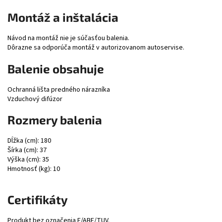
Montáž a inštalácia
Návod na montáž nie je súčasťou balenia.
Dôrazne sa odporúča montáž v autorizovanom autoservise.
Balenie obsahuje
Ochranná lišta predného nárazníka
Vzduchový difúzor
Rozmery balenia
Dĺžka (cm): 180
Šírka (cm): 37
Výška (cm): 35
Hmotnosť (kg): 10
Certifikáty
Produkt bez označenia E/ABE/TUV.