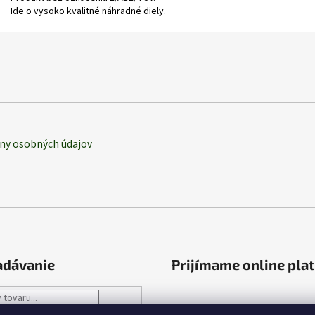
Ide o vysoko kvalitné náhradné diely.
ny osobných údajov
adávanie
Prijímame online pla