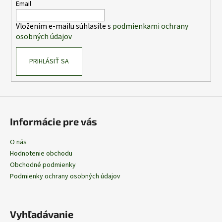
t
Email
i
Vložením e-mailu súhlasíte s
podmienkami ochrany
e
osobných údajov
PRIHLÁSIŤ SA
Informácie pre vás
O nás
Hodnotenie obchodu
Obchodné podmienky
Podmienky ochrany osobných údajov
Vyhľadávanie