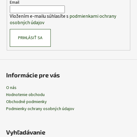
t
Email
i
Vložením e-mailu súhlasíte s
podmienkami ochrany
e
osobných údajov
PRIHLÁSIŤ SA
Informácie pre vás
O nás
Hodnotenie obchodu
Obchodné podmienky
Podmienky ochrany osobných údajov
Vyhľadávanie