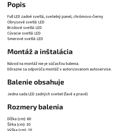
Popis
Full LED zadné svetlá, svetelný panel, chrómovo-čierny
Obrysové svetlá: LED
Brzdové svetlá: LED
Cúvacie svetlá: LED
Smerové svetlá: LED
Montáž a inštalácia
Návod na montáž nie je súčasťou balenia.
Dôrazne sa odporúča montáž v autorizovanom autoservise.
Balenie obsahuje
Jedna sada LED zadných svetiel (ľavé a pravé)
Rozmery balenia
Dĺžka (cm): 60
Šírka (cm): 30
Výška (cm): 20