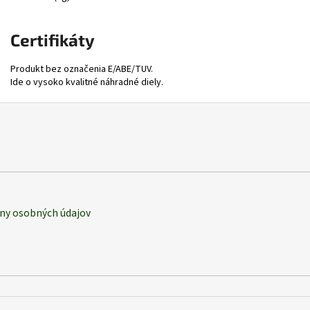
Certifikáty
Produkt bez označenia E/ABE/TUV.
Ide o vysoko kvalitné náhradné diely.
ny osobných údajov