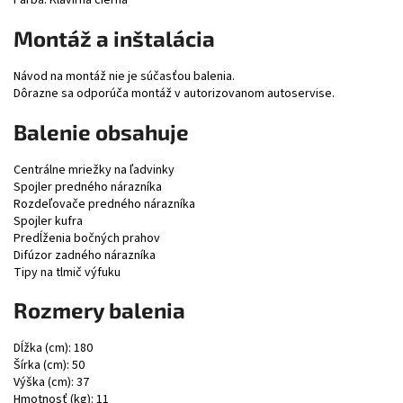
Montáž a inštalácia
Návod na montáž nie je súčasťou balenia.
Dôrazne sa odporúča montáž v autorizovanom autoservise.
Balenie obsahuje
Centrálne mriežky na ľadvinky
Spojler predného nárazníka
Rozdeľovače predného nárazníka
Spojler kufra
Predĺženia bočných prahov
Difúzor zadného nárazníka
Tipy na tlmič výfuku
Rozmery balenia
Dĺžka (cm): 180
Šírka (cm): 50
Výška (cm): 37
Hmotnosť (kg): 11