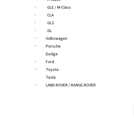
GLE / M-Class
CLA
GLS
GL
Volkswagen
Porsche
Dodge
Ford
Toyota
Tesla
LAND ROVER / RANGE ROVER