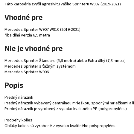
Táto karoséria zvýši agresivitu vášho Sprinteru W907 (2019-2021)
Vhodné pre
Mercedes Sprinter W907 W910 (2019-2021)
*iba dlhá verzia 6,9 metra
Nie je vhodné pre
Mercedes Sprinter Štandard (5,9 metra) alebo Extra dlhý (7,3 metra)
Mercedes Sprinter s ťažným systémom
Mercedes Sprinter W906
Popis
Predný nárazník
Predný nárazník vybavený centrálnou mriežkou, spodnými mriežkami a l
Predný nárazník je vyrobený z vysoko kvalitného PP (polypropylénu)
Podbehy kolies
Oblúky kolies sú vyrobené z vysoko kvalitného polypropylénu.