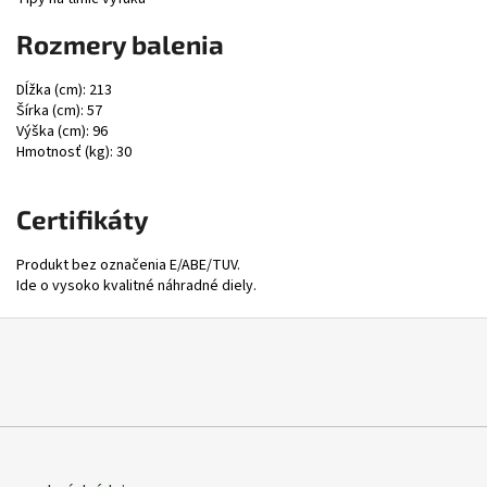
Rozmery balenia
Dĺžka (cm): 213
Šírka (cm): 57
Výška (cm): 96
Hmotnosť (kg): 30
Certifikáty
Produkt bez označenia E/ABE/TUV.
Ide o vysoko kvalitné náhradné diely.