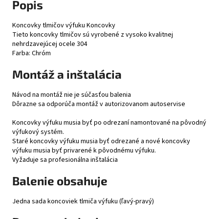
Popis
Koncovky tlmičov výfuku Koncovky
Tieto koncovky tlmičov sú vyrobené z vysoko kvalitnej
nehrdzavejúcej ocele 304
Farba: Chróm
Montáž a inštalácia
Návod na montáž nie je súčasťou balenia
Dôrazne sa odporúča montáž v autorizovanom autoservise
Koncovky výfuku musia byť po odrezaní namontované na pôvodný
výfukový systém.
Staré koncovky výfuku musia byť odrezané a nové koncovky
výfuku musia byť privarené k pôvodnému výfuku.
Vyžaduje sa profesionálna inštalácia
Balenie obsahuje
Jedna sada koncoviek tlmiča výfuku (ľavý-pravý)