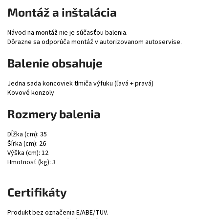
Montáž a inštalácia
Návod na montáž nie je súčasťou balenia.
Dôrazne sa odporúča montáž v autorizovanom autoservise.
Balenie obsahuje
Jedna sada koncoviek tlmiča výfuku (ľavá + pravá)
Kovové konzoly
Rozmery balenia
Dĺžka (cm): 35
Šírka (cm): 26
Výška (cm): 12
Hmotnosť (kg): 3
Certifikáty
Produkt bez označenia E/ABE/TUV.