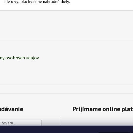
Ide o vysoko kvalitné náhradné diely.
ny osobných údajov
adávanie
Prijímame online pla