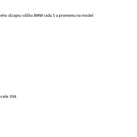
vneho dizajnu vášho BMW radu 5 a premenu na model
cele 304.