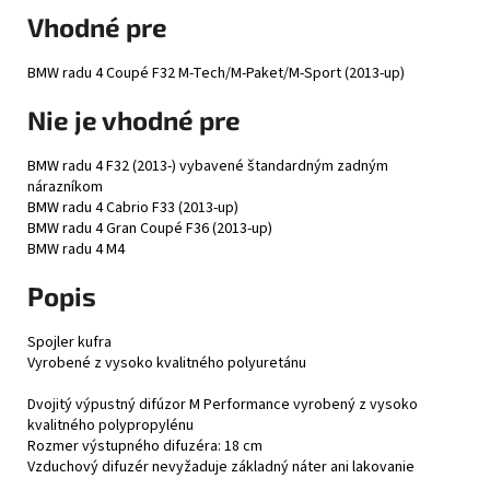
Vhodné pre
BMW radu 4 Coupé F32 M-Tech/M-Paket/M-Sport (2013-up)
Nie je vhodné pre
BMW radu 4 F32 (2013-) vybavené štandardným zadným
nárazníkom
BMW radu 4 Cabrio F33 (2013-up)
BMW radu 4 Gran Coupé F36 (2013-up)
BMW radu 4 M4
Popis
Spojler kufra
Vyrobené z vysoko kvalitného polyuretánu
Dvojitý výpustný difúzor M Performance vyrobený z vysoko
kvalitného polypropylénu
Rozmer výstupného difuzéra: 18 cm
Vzduchový difuzér nevyžaduje základný náter ani lakovanie