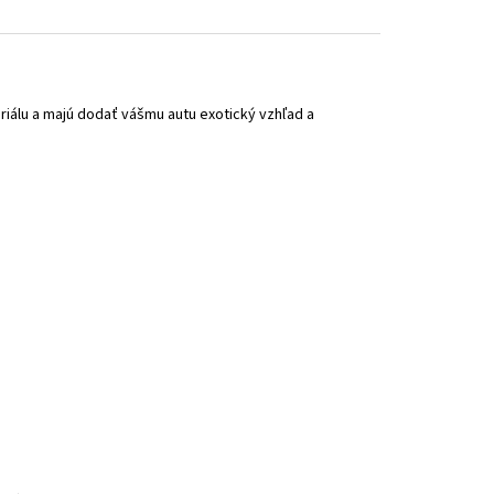
iálu a majú dodať vášmu autu exotický vzhľad a