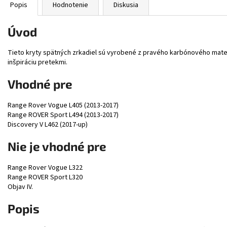
Popis
Hodnotenie
Diskusia
Úvod
Tieto kryty spätných zrkadiel sú vyrobené z pravého karbónového mater
inšpiráciu pretekmi.
Vhodné pre
Range Rover Vogue L405 (2013-2017)
Range ROVER Sport L494 (2013-2017)
Discovery V L462 (2017-up)
Nie je vhodné pre
Range Rover Vogue L322
Range ROVER Sport L320
Objav IV.
Popis