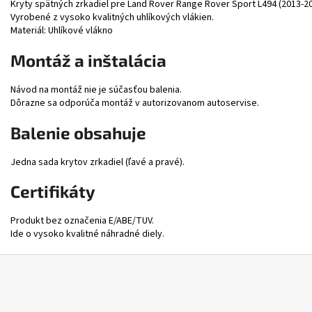
Kryty spätných zrkadiel pre Land Rover Range Rover Sport L494 (2013-2
Vyrobené z vysoko kvalitných uhlíkových vlákien.
Materiál: Uhlíkové vlákno
Montáž a inštalácia
Návod na montáž nie je súčasťou balenia.
Dôrazne sa odporúča montáž v autorizovanom autoservise.
Balenie obsahuje
Jedna sada krytov zrkadiel (ľavé a pravé).
Certifikáty
Produkt bez označenia E/ABE/TUV.
Ide o vysoko kvalitné náhradné diely.