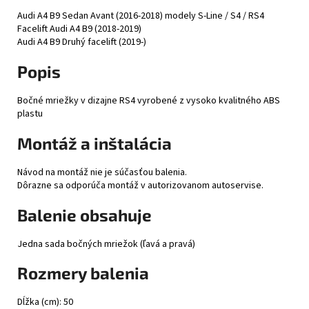
Audi A4 B9 Sedan Avant (2016-2018) modely S-Line / S4 / RS4
Facelift Audi A4 B9 (2018-2019)
Audi A4 B9 Druhý facelift (2019-)
Popis
Bočné mriežky v dizajne RS4 vyrobené z vysoko kvalitného ABS
plastu
Montáž a inštalácia
Návod na montáž nie je súčasťou balenia.
Dôrazne sa odporúča montáž v autorizovanom autoservise.
Balenie obsahuje
Jedna sada bočných mriežok (ľavá a pravá)
Rozmery balenia
Dĺžka (cm): 50