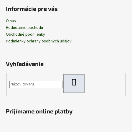
Informácie pre vás
O nás
Hodnotenie obchodu
Obchodné podmienky
Podmienky ochrany osobných údajov
Vyhľadávanie
HĽADAŤ
Prijímame online platby