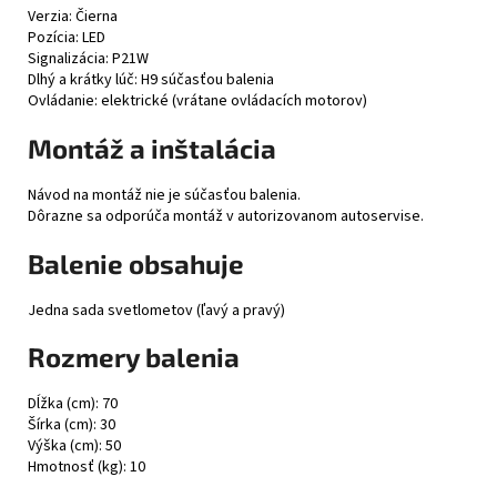
Verzia: Čierna
Pozícia: LED
Signalizácia: P21W
Dlhý a krátky lúč: H9 súčasťou balenia
Ovládanie: elektrické (vrátane ovládacích motorov)
Montáž a inštalácia
Návod na montáž nie je súčasťou balenia.
Dôrazne sa odporúča montáž v autorizovanom autoservise.
Balenie obsahuje
Jedna sada svetlometov (ľavý a pravý)
Rozmery balenia
Dĺžka (cm): 70
Šírka (cm): 30
Výška (cm): 50
Hmotnosť (kg): 10