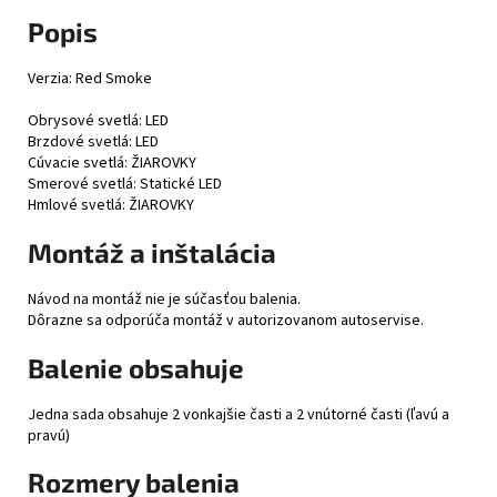
Popis
Verzia: Red Smoke
Obrysové svetlá: LED
Brzdové svetlá: LED
Cúvacie svetlá: ŽIAROVKY
Smerové svetlá: Statické LED
Hmlové svetlá: ŽIAROVKY
Montáž a inštalácia
Návod na montáž nie je súčasťou balenia.
Dôrazne sa odporúča montáž v autorizovanom autoservise.
Balenie obsahuje
Jedna sada obsahuje 2 vonkajšie časti a 2 vnútorné časti (ľavú a
pravú)
Rozmery balenia