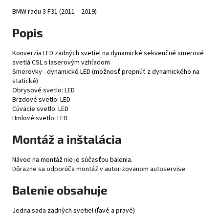
BMW radu 3 F31 (2011 – 2019)
Popis
Konverzia LED zadných svetiel na dynamické sekvenčné smerové
svetlá CSL s laserovým vzhľadom
Smerovky - dynamické LED (možnosť prepnúť z dynamického na
statické)
Obrysové svetlo: LED
Brzdové svetlo: LED
Cúvacie svetlo: LED
Hmlové svetlo: LED
Montáž a inštalácia
Návod na montáž nie je súčasťou balenia.
Dôrazne sa odporúča montáž v autorizovanom autoservise.
Balenie obsahuje
Jedna sada zadných svetiel (ľavé a pravé)