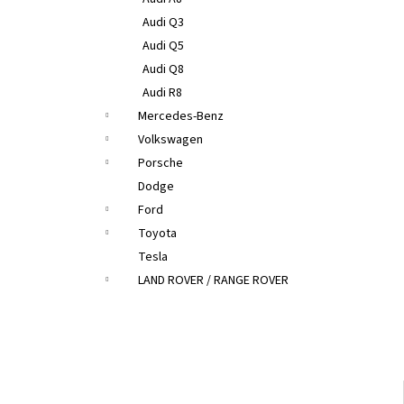
Audi Q3
Audi Q5
Audi Q8
Audi R8
Mercedes-Benz
Volkswagen
Porsche
Dodge
Ford
Toyota
Tesla
LAND ROVER / RANGE ROVER