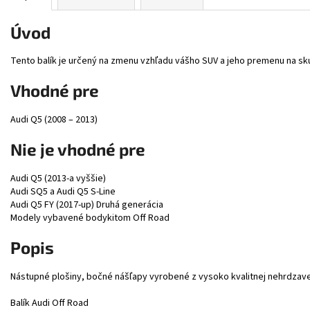
Úvod
Tento balík je určený na zmenu vzhľadu vášho SUV a jeho premenu na sk
Vhodné pre
Audi Q5 (2008 – 2013)
Nie je vhodné pre
Audi Q5 (2013-a vyššie)
Audi SQ5 a Audi Q5 S-Line
Audi Q5 FY (2017-up) Druhá generácia
Modely vybavené bodykitom Off Road
Popis
Nástupné plošiny, bočné nášľapy vyrobené z vysoko kvalitnej nehrdzavej
Balík Audi Off Road