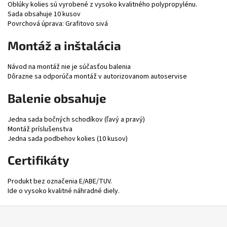
Oblúky kolies sú vyrobené z vysoko kvalitného polypropylénu.
Sada obsahuje 10 kusov
Povrchová úprava: Grafitovo sivá
Montáž a inštalácia
Návod na montáž nie je súčasťou balenia
Dôrazne sa odporúča montáž v autorizovanom autoservise
Balenie obsahuje
Jedna sada bočných schodíkov (ľavý a pravý)
Montáž príslušenstva
Jedna sada podbehov kolies (10 kusov)
Certifikáty
Produkt bez označenia E/ABE/TUV.
Ide o vysoko kvalitné náhradné diely.