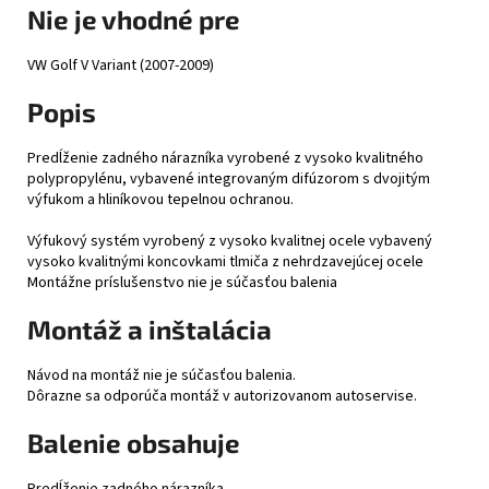
Nie je vhodné pre
VW Golf V Variant (2007-2009)
Popis
Predĺženie zadného nárazníka vyrobené z vysoko kvalitného
polypropylénu, vybavené integrovaným difúzorom s dvojitým
výfukom a hliníkovou tepelnou ochranou.
Výfukový systém vyrobený z vysoko kvalitnej ocele vybavený
vysoko kvalitnými koncovkami tlmiča z nehrdzavejúcej ocele
Montážne príslušenstvo nie je súčasťou balenia
Montáž a inštalácia
Návod na montáž nie je súčasťou balenia.
Dôrazne sa odporúča montáž v autorizovanom autoservise.
Balenie obsahuje
Predĺženie zadného nárazníka