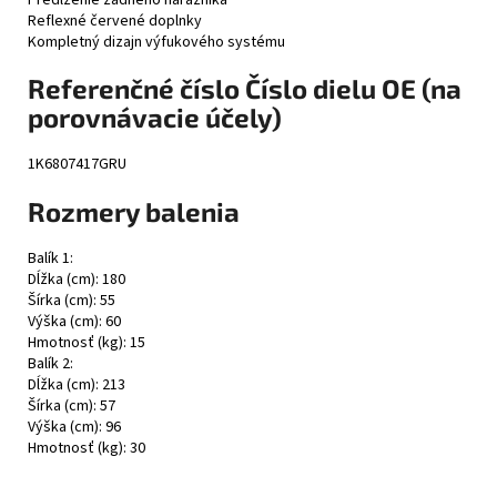
Reflexné červené doplnky
Kompletný dizajn výfukového systému
Referenčné číslo Číslo dielu OE (na
porovnávacie účely)
1K6807417GRU
Rozmery balenia
Balík 1:
Dĺžka (cm): 180
Šírka (cm): 55
Výška (cm): 60
Hmotnosť (kg): 15
Balík 2:
Dĺžka (cm): 213
Šírka (cm): 57
Výška (cm): 96
Hmotnosť (kg): 30