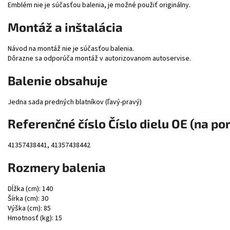
Emblém nie je súčasťou balenia, je možné použiť originálny.
Montáž a inštalácia
Návod na montáž nie je súčasťou balenia.
Dôrazne sa odporúča montáž v autorizovanom autoservise.
Balenie obsahuje
Jedna sada predných blatníkov (ľavý-pravý)
Referenčné číslo Číslo dielu OE (na po
41357438441, 41357438442
Rozmery balenia
Dĺžka (cm): 140
Šírka (cm): 30
Výška (cm): 85
Hmotnosť (kg): 15