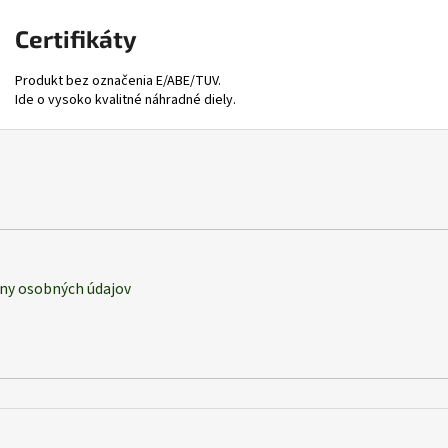
Certifikáty
Produkt bez označenia E/ABE/TUV.
Ide o vysoko kvalitné náhradné diely.
ny osobných údajov