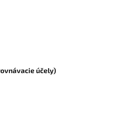
rovnávacie účely)