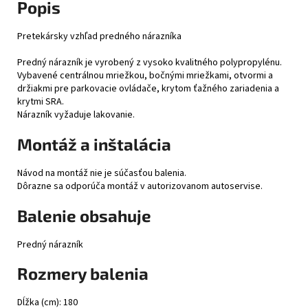
Popis
Pretekársky vzhľad predného nárazníka
Predný nárazník je vyrobený z vysoko kvalitného polypropylénu.
Vybavené centrálnou mriežkou, bočnými mriežkami, otvormi a
držiakmi pre parkovacie ovládače, krytom ťažného zariadenia a
krytmi SRA.
Nárazník vyžaduje lakovanie.
Montáž a inštalácia
Návod na montáž nie je súčasťou balenia.
Dôrazne sa odporúča montáž v autorizovanom autoservise.
Balenie obsahuje
Predný nárazník
Rozmery balenia
Dĺžka (cm): 180