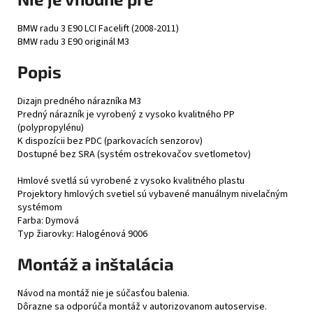
BMW radu 3 E90 LCI Facelift (2008-2011)
BMW radu 3 E90 originál M3
Popis
Dizajn predného nárazníka M3
Predný nárazník je vyrobený z vysoko kvalitného PP
(polypropylénu)
K dispozícii bez PDC (parkovacích senzorov)
Dostupné bez SRA (systém ostrekovačov svetlometov)
Hmlové svetlá sú vyrobené z vysoko kvalitného plastu
Projektory hmlových svetiel sú vybavené manuálnym nivelačným
systémom
Farba: Dymová
Typ žiarovky: Halogénová 9006
Montáž a inštalácia
Návod na montáž nie je súčasťou balenia.
Dôrazne sa odporúča montáž v autorizovanom autoservise.