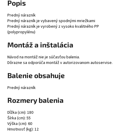
Popis
Predný nárazník
Predný nárazník je vybavený spodnými mriežkami
Predný nárazník je vyrobený z vysoko kvalitného PP
(polypropylénu)
Montáž a inštalácia
Návod na montáž nie je súčasťou balenia.
Dôrazne sa odporúča montáž v autorizovanom autoservise.
Balenie obsahuje
Predný nárazník
Rozmery balenia
Dĺžka (cm): 180
Šírka (cm): 55
Výška (cm): 60
Hmotnosť (kg): 12