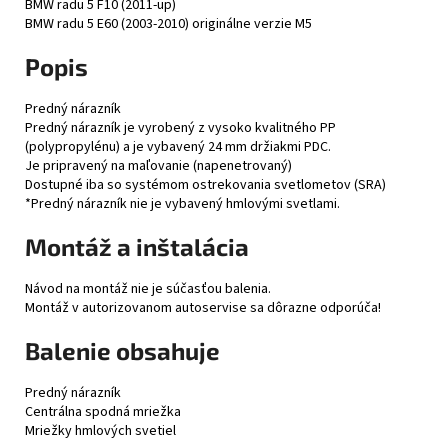
BMW radu 5 F10 (2011-up)
BMW radu 5 E60 (2003-2010) originálne verzie M5
Popis
Predný nárazník
Predný nárazník je vyrobený z vysoko kvalitného PP
(polypropylénu) a je vybavený 24 mm držiakmi PDC.
Je pripravený na maľovanie (napenetrovaný)
Dostupné iba so systémom ostrekovania svetlometov (SRA)
*Predný nárazník nie je vybavený hmlovými svetlami.
Montáž a inštalácia
Návod na montáž nie je súčasťou balenia.
Montáž v autorizovanom autoservise sa dôrazne odporúča!
Balenie obsahuje
Predný nárazník
Centrálna spodná mriežka
Mriežky hmlových svetiel