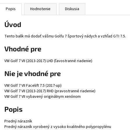
Popis
Hodnotenie
Diskusia
Úvod
Tento balík má dodať vášmu Golfu 7 športový nádych a vzhľad GTI 7.5.
Vhodné pre
VW Golf 7 VII (2013-2017) LHD (ľavostranné riadenie)
Nie je vhodné pre
VW Golf 7 VII Facelift 7.5 (2017-up)
VW Golf 7 VII (2013-2017) RHD (pravostranné riadenie)
VW Golf 7 VII vybavený originálnym xenónom
Popis
Predný nárazník
Predný nárazník vyrobený z vysoko kvalitného polypropylénu