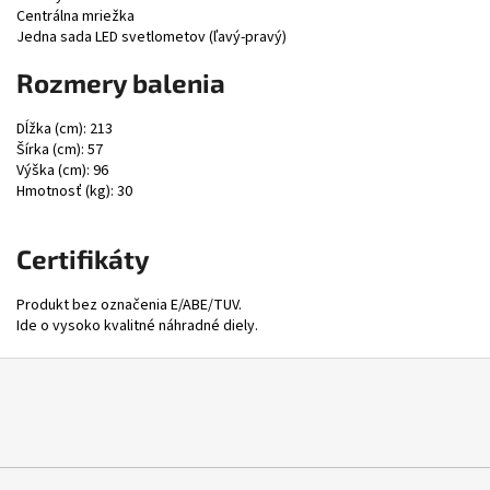
Centrálna mriežka
Jedna sada LED svetlometov (ľavý-pravý)
Rozmery balenia
Dĺžka (cm): 213
Šírka (cm): 57
Výška (cm): 96
Hmotnosť (kg): 30
Certifikáty
Produkt bez označenia E/ABE/TUV.
Ide o vysoko kvalitné náhradné diely.