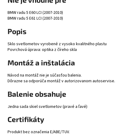
BMW radu 5 E60 LCI (2007-2010)
BMW radu 5 E61 LCI (2007-2010)
Popis
Sklo svetlometov vyrobené z vysoko kvalitného plastu
Povrchová úprava: optika z číreho skla
Montáž a inštalácia
Návod na montáž nie je súčasťou balenia.
Dôrazne sa odporúča montáž v autorizovanom autoservise.
Balenie obsahuje
Jedna sada skiel svetlometov (pravé a ľavé)
Certifikáty
Produkt bez označenia E/ABE/TUV.