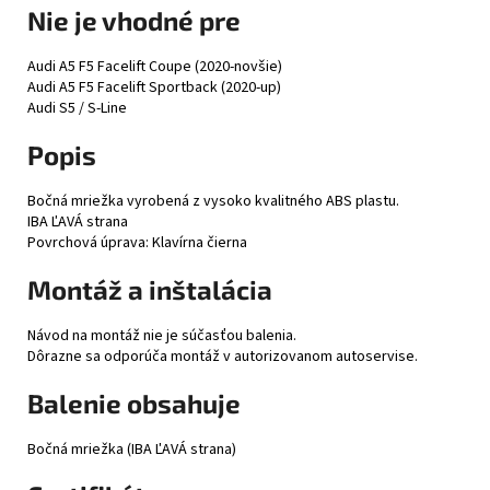
Nie je vhodné pre
Audi A5 F5 Facelift Coupe (2020-novšie)
Audi A5 F5 Facelift Sportback (2020-up)
Audi S5 / S-Line
Popis
Bočná mriežka vyrobená z vysoko kvalitného ABS plastu.
IBA ĽAVÁ strana
Povrchová úprava: Klavírna čierna
Montáž a inštalácia
Návod na montáž nie je súčasťou balenia.
Dôrazne sa odporúča montáž v autorizovanom autoservise.
Balenie obsahuje
Bočná mriežka (IBA ĽAVÁ strana)