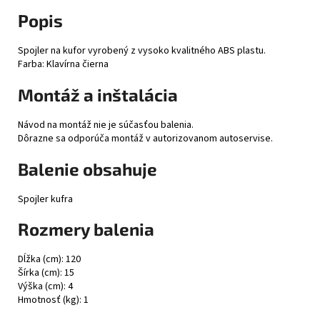
Popis
Spojler na kufor vyrobený z vysoko kvalitného ABS plastu.
Farba: Klavírna čierna
Montáž a inštalácia
Návod na montáž nie je súčasťou balenia.
Dôrazne sa odporúča montáž v autorizovanom autoservise.
Balenie obsahuje
Spojler kufra
Rozmery balenia
Dĺžka (cm): 120
Šírka (cm): 15
Výška (cm): 4
Hmotnosť (kg): 1