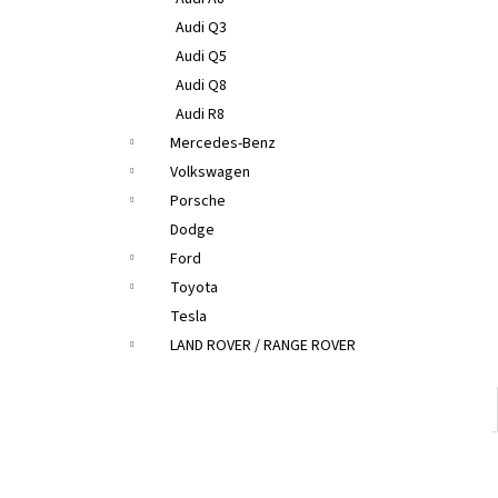
Audi Q3
Audi Q5
Audi Q8
Audi R8
Mercedes-Benz
Volkswagen
Porsche
Dodge
Ford
Toyota
Tesla
LAND ROVER / RANGE ROVER