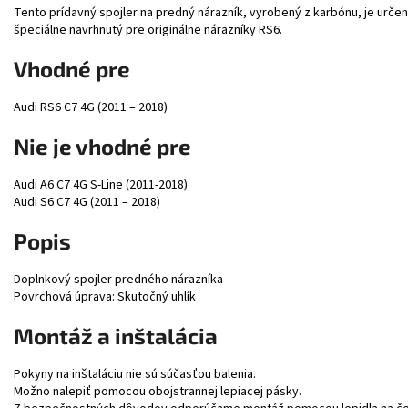
Tento prídavný spojler na predný nárazník, vyrobený z karbónu, je určen
špeciálne navrhnutý pre originálne nárazníky RS6.
Vhodné pre
Audi RS6 C7 4G (2011 – 2018)
Nie je vhodné pre
Audi A6 C7 4G S-Line (2011-2018)
Audi S6 C7 4G (2011 – 2018)
Popis
Doplnkový spojler predného nárazníka
Povrchová úprava: Skutočný uhlík
Montáž a inštalácia
Pokyny na inštaláciu nie sú súčasťou balenia.
Možno nalepiť pomocou obojstrannej lepiacej pásky.