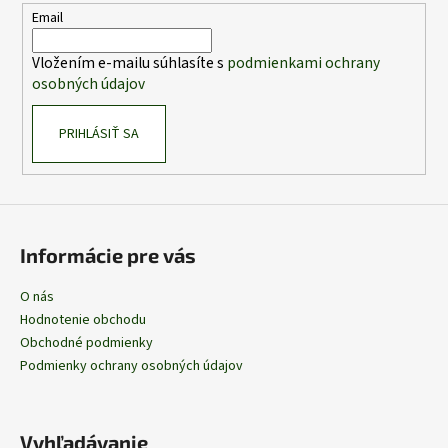
t
Email
i
Vložením e-mailu súhlasíte s
podmienkami ochrany
e
osobných údajov
PRIHLÁSIŤ SA
Informácie pre vás
O nás
Hodnotenie obchodu
Obchodné podmienky
Podmienky ochrany osobných údajov
Vyhľadávanie