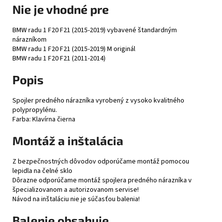
Nie je vhodné pre
BMW radu 1 F20 F21 (2015-2019) vybavené štandardným
nárazníkom
BMW radu 1 F20 F21 (2015-2019) M originál
BMW radu 1 F20 F21 (2011-2014)
Popis
Spojler predného nárazníka vyrobený z vysoko kvalitného
polypropylénu.
Farba: Klavírna čierna
Montáž a inštalácia
Z bezpečnostných dôvodov odporúčame montáž pomocou
lepidla na čelné sklo
Dôrazne odporúčame montáž spojlera predného nárazníka v
špecializovanom a autorizovanom servise!
Návod na inštaláciu nie je súčasťou balenia!
Balenie obsahuje