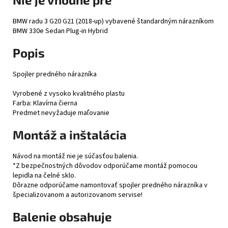
BMW radu 3 G20 G21 (2018-up) vybavené štandardným nárazníkom
BMW 330e Sedan Plug-in Hybrid
Popis
Spojler predného nárazníka
Vyrobené z vysoko kvalitného plastu
Farba: Klavírna čierna
Predmet nevyžaduje maľovanie
Montáž a inštalácia
Návod na montáž nie je súčasťou balenia.
*Z bezpečnostných dôvodov odporúčame montáž pomocou
lepidla na čelné sklo.
Dôrazne odporúčame namontovať spojler predného nárazníka v
špecializovanom a autorizovanom servise!
Balenie obsahuje