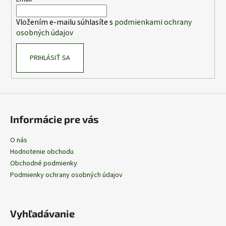
t
i
Vložením e-mailu súhlasíte s
podmienkami ochrany
e
osobných údajov
PRIHLÁSIŤ SA
Informácie pre vás
O nás
Hodnotenie obchodu
Obchodné podmienky
Podmienky ochrany osobných údajov
Vyhľadávanie